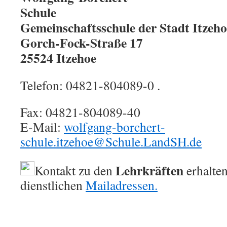
Sch
Gemeinschaftsschule der Stadt Itzeho
Gorch-Fock-Straße 17
25524 Itzehoe
Telefon: 04821-804089-0 .
Fax: 04821-804089-40
E-Mail:
wolfgang-borchert-
schule.itzehoe@Schule.LandSH.de
Lehrkräften
Kontakt zu den
erhalten
dienstlichen
Mailadressen.