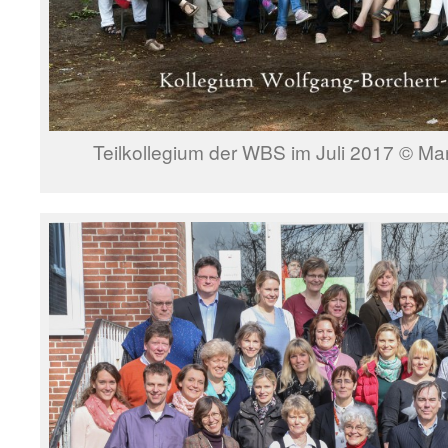
Teilkollegium der WBS im Juli 2017 © Ma