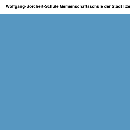
Wolfgang-Borchert-Schule Gemeinschaftsschule der Stadt It