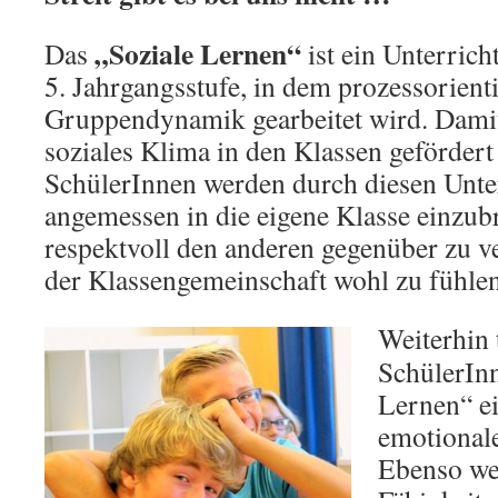
„Soziale Lernen“
Das
ist ein Unterrich
5. Jahrgangsstufe, in dem prozessorienti
Gruppendynamik gearbeitet wird. Damit 
soziales Klima in den Klassen gefördert
SchülerInnen werden durch diesen Unterr
angemessen in die eigene Klasse einzubr
respektvoll den anderen gegenüber zu ve
der Klassengemeinschaft wohl zu fühlen
Weiterhin 
SchülerIn
Lernen“ ei
emotional
Ebenso we