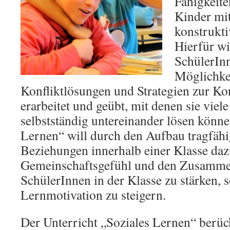
Fähigkeite
Kinder mit
konstrukt
Hierfür wi
SchülerIn
Möglichke
Konfliktlösungen und Strategien zur K
erarbeitet und geübt, mit denen sie viele
selbstständig untereinander lösen könne
Lernen“ will durch den Aufbau tragfähi
Beziehungen innerhalb einer Klasse daz
Gemeinschaftsgefühl und den Zusamme
SchülerInnen in der Klasse zu stärken, 
Lernmotivation zu steigern.
Der Unterricht „Soziales Lernen“ berüc