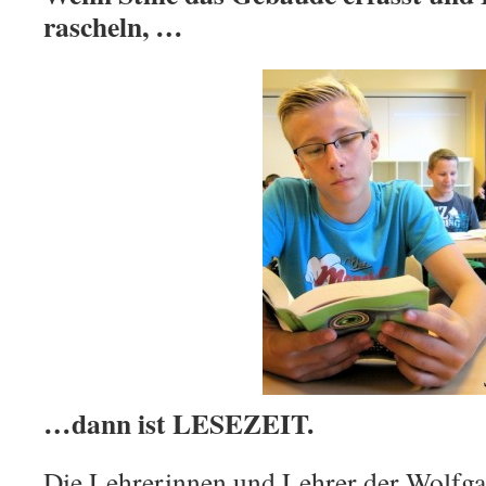
rascheln, …
…dann ist LESEZEIT.
Die Lehrerinnen und Lehrer der Wolfg