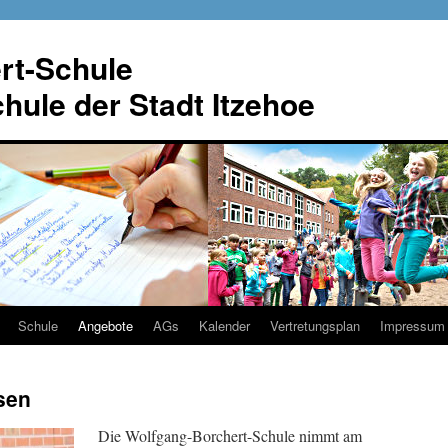
rt-Schule
ule der Stadt Itzehoe
Schule
Angebote
AGs
Kalender
Vertretungsplan
Impressum
sen
Die Wolfgang-Borchert-Schule nimmt am