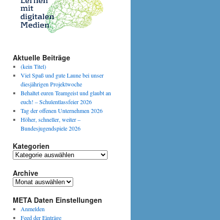
Aktuelle Beiträge
(kein Titel)
Viel Spaß und gute Laune bei unser
diesjährigen Projektwoche
Behaltet euren Teamgeist und glaubt an
euch! – Schulentlassfeier 2026
Tag der offenen Unternehmen 2026
Höher, schneller, weiter –
Bundesjugendspiele 2026
Kategorien
Kategorien
Archive
Archive
META Daten Einstellungen
Anmelden
Feed der Einträge