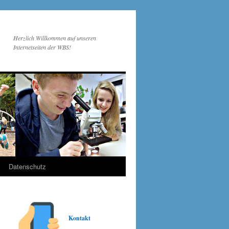
Herzlich Willkommen auf unseren
Internetseiten der WBS!
Datenschutz
Kontakt