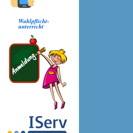
Wahlpflicht-
unterricht