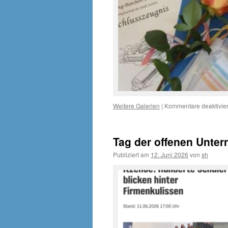
Weitere Galerien
|
Kommentare deaktivier
Tag der offenen Unte
Publiziert am
12. Juni 2026
von
sh