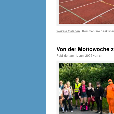
Weitere Galerien
|
Kommentare deaktivier
Von der Mottowoche 
Publiziert am
1. Juni 2026
von
sh