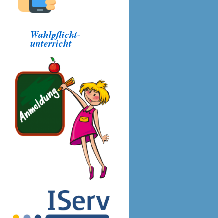
Wahlpflicht-
unterricht