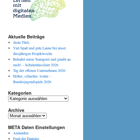
Aktuelle Beiträge
(kein Titel)
Viel Spaß und gute Laune bei unser
diesjährigen Projektwoche
Behaltet euren Teamgeist und glaubt an
euch! – Schulentlassfeier 2026
Tag der offenen Unternehmen 2026
Höher, schneller, weiter –
Bundesjugendspiele 2026
Kategorien
Kategorien
Archive
Archive
META Daten Einstellungen
Anmelden
Feed der Einträge