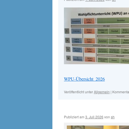
WPU-Übersicht_2026
Veröffentlicht unter
Allgemein
|
Kommentar
Publiziert am
3. Juli 2026
von
sh