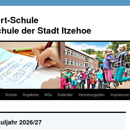
rt-Schule
ule der Stadt Itzehoe
Schule
Angebote
AGs
Kalender
Vertretungsplan
Impressum
uljahr 2026/27