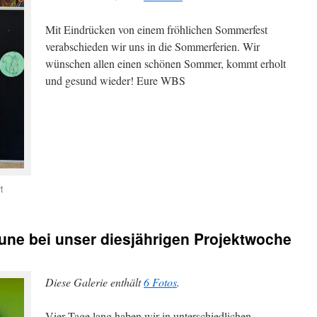
Mit Eindrücken von einem fröhlichen Sommerfest
verabschieden wir uns in die Sommerferien. Wir
wünschen allen einen schönen Sommer, kommt erholt
und gesund wieder! Eure WBS
für
t
une bei unser diesjährigen Projektwoche
Diese Galerie enthält
6 Fotos
.
Vier Tage lang haben wir in unterschiedlichen