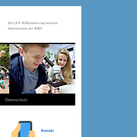
Herzlich Willkommen auf unseren
Internetseiten der WBS!
Datenschutz
Kontakt