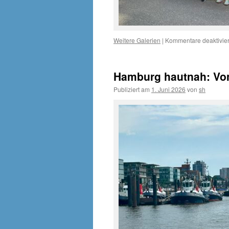
Weitere Galerien
|
Kommentare deaktivier
Hamburg hautnah: Von
Publiziert am
1. Juni 2026
von
sh