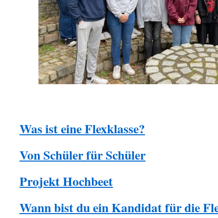
Was ist eine Flexklasse?
Von Schüler für Schüler
Projekt Hochbeet
Wann bist du ein Kandidat für die Fl