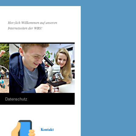
Herzlich Willkommen auf unseren
Internetseiten der WBS!
Datenschutz
Kontakt