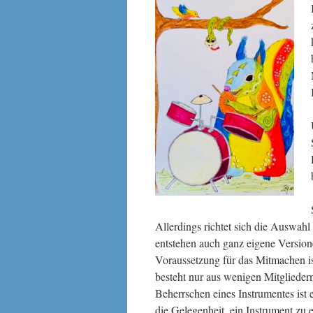
Allerdings richtet sich die Auswah
entstehen auch ganz eigene Versio
Voraussetzung für das Mitmachen is
besteht nur aus wenigen Mitglieder
Beherrschen eines Instrumentes ist 
die Gelegenheit, ein Instrument zu