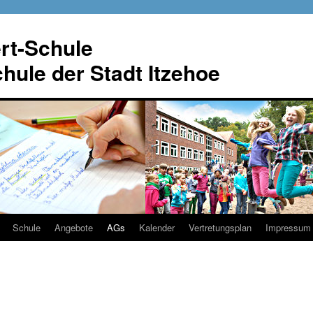
rt-Schule
ule der Stadt Itzehoe
Schule
Angebote
AGs
Kalender
Vertretungsplan
Impressum