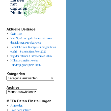
Aktuelle Beiträge
(kein Titel)
Viel Spaß und gute Laune bei unser
diesjährigen Projektwoche
Behaltet euren Teamgeist und glaubt an
euch! – Schulentlassfeier 2026
Tag der offenen Unternehmen 2026
Höher, schneller, weiter –
Bundesjugendspiele 2026
Kategorien
Kategorien
Archive
Archive
META Daten Einstellungen
Anmelden
Feed der Einträge