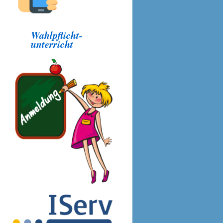
Wahlpflicht-
unterricht