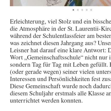
Erleichterung, viel Stolz und ein bissch
die Atmosphäre in der St. Laurentii-Kir
während der Schulentlassfeier am beste
was zeichnet diesen Jahrgang aus? Unser
Leisner hat darauf eine klare Antwort: 
Wort „Gemeinschaftsschule“ nicht nur 
sondern Tag für Tag mit Leben gefüllt. 
(oder gerade wegen) seiner vielen unter
Interessen und Persönlichkeiten fest z
Diese Gemeinschaft wurde noch dadurch 
diesem Schuljahr erstmals alle Klasse 
unterrichtet werden konnten.