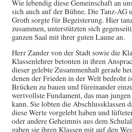
Wie lebendig diese Gemeinschaft an unse
sich auch auf der Bühne. Die Tanz-AG 
Groth sorgte für Begeisterung. Hier ta
zusammen, unterstützten sich gegenseiti
ganzen Saal mit ihrer guten Laune an.
Herr Zander von der Stadt sowie die Kl
Klassenlehrer betonten in ihren Anspra
dieser gelebte Zusammenhalt gerade heute
denen der Frieden in der Welt bedroht ist
Brücken zu bauen und füreinander einzu
wertvollste Fundament, das man junge
kann. Sie lobten die Abschlussklassen d
diese Werte vorgelebt haben und lüftete
oder andere Geheimnis aus dem Schulal
gaben sie ihren Klassen mit auf den We