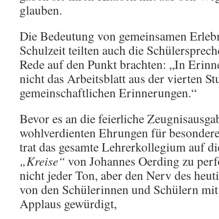
glauben.
Die Bedeutung von gemeinsamen Erlebn
Schulzeit teilten auch die Schülerspreche
Rede auf den Punkt brachten: „In Erin
nicht das Arbeitsblatt aus der vierten S
gemeinschaftlichen Erinnerungen.“
Bevor es an die feierliche Zeugnisausga
wohlverdienten Ehrungen für besonder
trat das gesamte Lehrerkollegium auf 
„Kreise“
von Johannes Oerding zu perfo
nicht jeder Ton, aber den Nerv des heu
von den Schülerinnen und Schülern mi
Applaus gewürdigt,